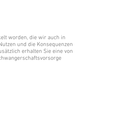
lt worden, die wir auch in
n Nutzen und die Konsequenzen
sätzlich erhalten Sie eine von
 Schwangerschaftsvorsorge