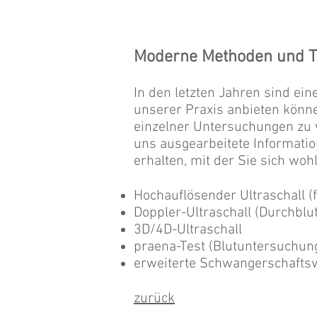
Moderne Methoden und Te
In den letzten Jahren sind ei
unserer Praxis anbieten könne
einzelner Untersuchungen zu v
uns ausgearbeitete Informati
erhalten, mit der Sie sich wohl
Hochauflösender Ultraschall (f
Doppler-Ultraschall (Durchbl
3D/4D-Ultraschall
praena-Test (Blutuntersuchun
erweiterte Schwangerschafts
zurück