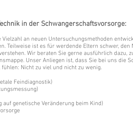
chnik in der Schwangerschaftsvorsorge:
ne Vielzahl an neuen Untersuchungsmethoden entwicke
n. Teilweise ist es für werdende Eltern schwer, de
erstehen. Wir beraten Sie gerne ausführlich dazu, zu
onsmappe. Unser Anliegen ist, dass Sie bei uns die
 fühlen: Nicht zu viel und nicht zu wenig.
etale Feindiagnostik)
utungsmessung)
g auf genetische Veränderung beim Kind)
vorsorge